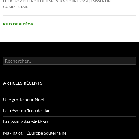
LE TRÉSOR DU TROU DE HAN
23 OCTOBRE 2014
LAISSER UN
COMMENTAIRE
PLUS DE VIDÉOS
→
Rechercher :
ARTICLES RÉCENTS
Une grotte pour Noël
Le trésor du Trou de Han
Les joyaux des ténèbres
Making of… L’Europe Souterraine