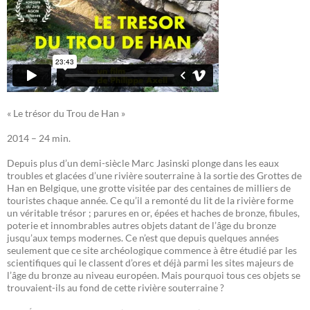
« Le trésor du Trou de Han »
2014 – 24 min.
Depuis plus d’un demi-siècle Marc Jasinski plonge dans les eaux
troubles et glacées d’une rivière souterraine à la sortie des Grottes de
Han en Belgique, une grotte visitée par des centaines de milliers de
touristes chaque année. Ce qu’il a remonté du lit de la rivière forme
un véritable trésor ; parures en or, épées et haches de bronze, fibules,
poterie et innombrables autres objets datant de l’âge du bronze
jusqu’aux temps modernes. Ce n’est que depuis quelques années
seulement que ce site archéologique commence à être étudié par les
scientifiques qui le classent d’ores et déjà parmi les sites majeurs de
l’âge du bronze au niveau européen. Mais pourquoi tous ces objets se
trouvaient-ils au fond de cette rivière souterraine ?