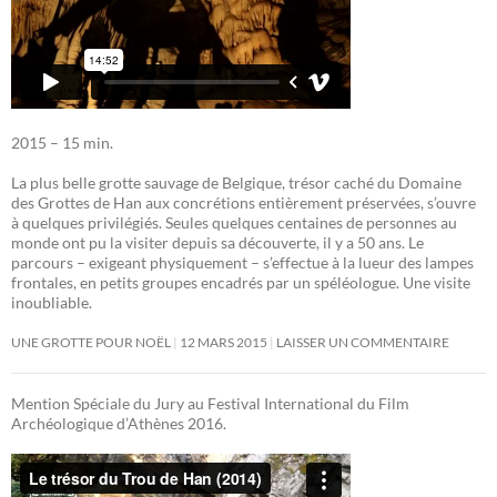
2015 – 15 min.
La plus belle grotte sauvage de Belgique, trésor caché du Domaine
des Grottes de Han aux concrétions entièrement préservées, s’ouvre
à quelques privilégiés. Seules quelques centaines de personnes au
monde ont pu la visiter depuis sa découverte, il y a 50 ans. Le
parcours – exigeant physiquement – s’effectue à la lueur des lampes
frontales, en petits groupes encadrés par un spéléologue. Une visite
inoubliable.
UNE GROTTE POUR NOËL
12 MARS 2015
LAISSER UN COMMENTAIRE
Mention Spéciale du Jury au Festival International du Film
Archéologique d’Athènes 2016.