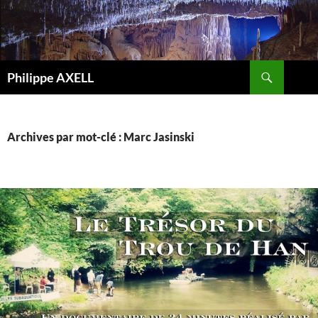
Recherche
Philippe AXELL
ALLER
AU
CONTENU
Archives par mot-clé : Marc Jasinski