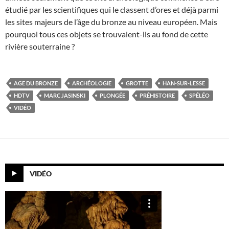
étudié par les scientifiques qui le classent d’ores et déjà parmi
les sites majeurs de l’âge du bronze au niveau européen. Mais
pourquoi tous ces objets se trouvaient-ils au fond de cette
rivière souterraine ?
AGE DU BRONZE
ARCHÉOLOGIE
GROTTE
HAN-SUR-LESSE
HDTV
MARC JASINSKI
PLONGÉE
PRÉHISTOIRE
SPÉLÉO
VIDÉO
VIDÉO