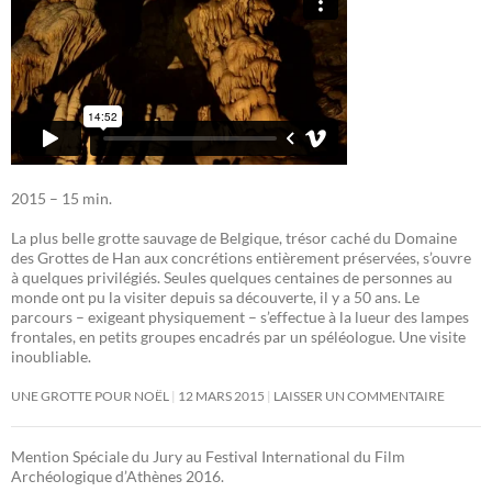
2015 – 15 min.
La plus belle grotte sauvage de Belgique, trésor caché du Domaine
des Grottes de Han aux concrétions entièrement préservées, s’ouvre
à quelques privilégiés. Seules quelques centaines de personnes au
monde ont pu la visiter depuis sa découverte, il y a 50 ans. Le
parcours – exigeant physiquement – s’effectue à la lueur des lampes
frontales, en petits groupes encadrés par un spéléologue. Une visite
inoubliable.
UNE GROTTE POUR NOËL
12 MARS 2015
LAISSER UN COMMENTAIRE
Mention Spéciale du Jury au Festival International du Film
Archéologique d’Athènes 2016.