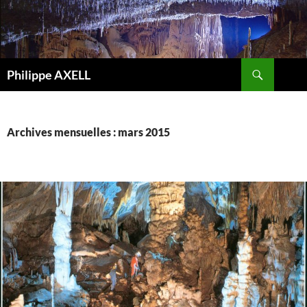
Recherche
Philippe AXELL
ALLER
AU
CONTENU
Archives mensuelles : mars 2015