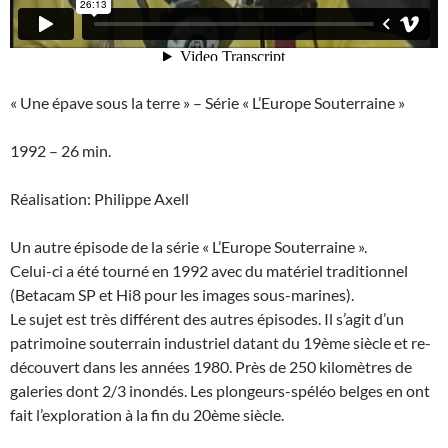
« Une épave sous la terre » – Série « L’Europe Souterraine »
1992 – 26 min.
Réalisation: Philippe Axell
Un autre épisode de la série « L’Europe Souterraine ».
Celui-ci a été tourné en 1992 avec du matériel traditionnel
(Betacam SP et Hi8 pour les images sous-marines).
Le sujet est très différent des autres épisodes. Il s’agit d’un
patrimoine souterrain industriel datant du 19ème siècle et re-
découvert dans les années 1980. Près de 250 kilomètres de
galeries dont 2/3 inondés. Les plongeurs-spéléo belges en ont
fait l’exploration à la fin du 20ème siècle.