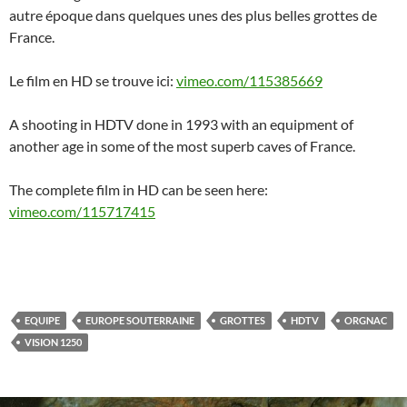
autre époque dans quelques unes des plus belles grottes de
France.
Le film en HD se trouve ici:
vimeo.com/115385669
A shooting in HDTV done in 1993 with an equipment of
another age in some of the most superb caves of France.
The complete film in HD can be seen here:
vimeo.com/115717415
EQUIPE
EUROPE SOUTERRAINE
GROTTES
HDTV
ORGNAC
VISION 1250