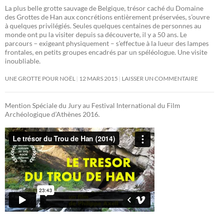
La plus belle grotte sauvage de Belgique, trésor caché du Domaine
des Grottes de Han aux concrétions entièrement préservées, s’ouvre
à quelques privilégiés. Seules quelques centaines de personnes au
monde ont pu la visiter depuis sa découverte, il y a 50 ans. Le
parcours – exigeant physiquement – s’effectue à la lueur des lampes
frontales, en petits groupes encadrés par un spéléologue. Une visite
inoubliable.
UNE GROTTE POUR NOËL
12 MARS 2015
LAISSER UN COMMENTAIRE
Mention Spéciale du Jury au Festival International du Film
Archéologique d’Athènes 2016.