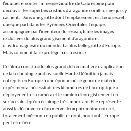
l’équipe remonte l’immense Gouffre de Cabrespine pour
découvrir les superbes cristaux d’aragonite coralliforme qui s’y
cachent. Dans une grotte dont l’emplacement est tenu secret,
quelque part dans les Pyrénées Orientales, l’équipe,
accompagnée par l’inventeur du réseau, filme les images
exclusives du plus grand gisement d’aragonite et
d’hydromagnésite du monde. La plus belle grotte d’Europe.
Mais comment faire protéger ces trésors ?
Ce film a constitué le plus grand défi en matière d’application
de la technologie audiovisuelle Haute Définition jamais
entrepris en Europe à une époque où ce genre de matériel
expérimental nécessitait des kilomètres de fibre optique à
déployer entre la caméra et le camion d’enregistrement en
surface ainsi qu’un éclairage très important. Elle représente
aussi la découverte d’un merveilleux patrimoine naturel,
totalement méconnu du public, et dont, pourtant, l’Europe
peut être fière.