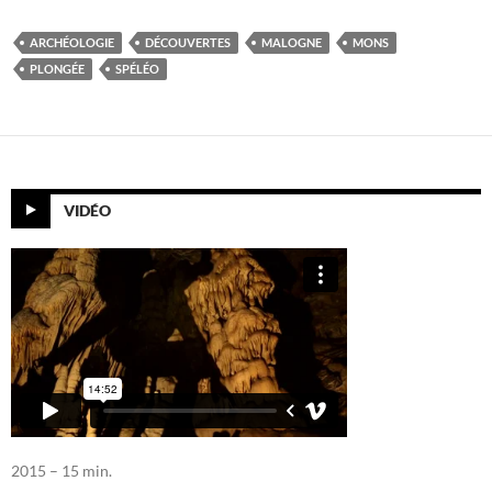
ARCHÉOLOGIE
DÉCOUVERTES
MALOGNE
MONS
PLONGÉE
SPÉLÉO
VIDÉO
2015 – 15 min.