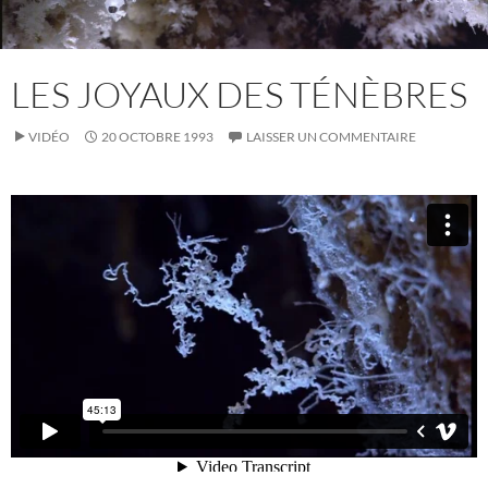
LES JOYAUX DES TÉNÈBRES
VIDÉO
20 OCTOBRE 1993
LAISSER UN COMMENTAIRE