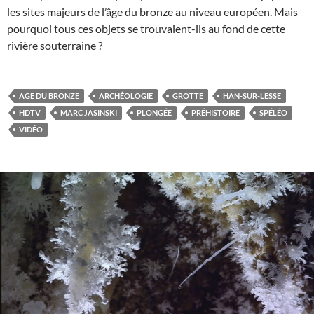
les sites majeurs de l’âge du bronze au niveau européen. Mais
pourquoi tous ces objets se trouvaient-ils au fond de cette
rivière souterraine ?
AGE DU BRONZE
ARCHÉOLOGIE
GROTTE
HAN-SUR-LESSE
HDTV
MARC JASINSKI
PLONGÉE
PRÉHISTOIRE
SPÉLÉO
VIDÉO