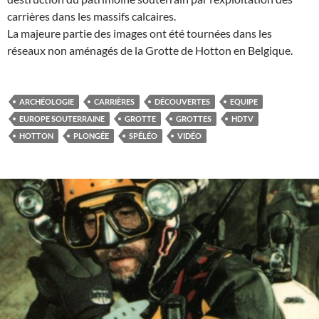
carrières dans les massifs calcaires.
La majeure partie des images ont été tournées dans les
réseaux non aménagés de la Grotte de Hotton en Belgique.
ARCHÉOLOGIE
CARRIÈRES
DÉCOUVERTES
EQUIPE
EUROPE SOUTERRAINE
GROTTE
GROTTES
HDTV
HOTTON
PLONGÉE
SPÉLÉO
VIDÉO