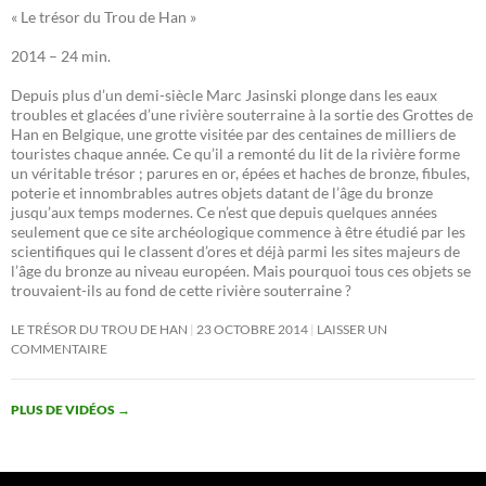
« Le trésor du Trou de Han »
2014 – 24 min.
Depuis plus d’un demi-siècle Marc Jasinski plonge dans les eaux
troubles et glacées d’une rivière souterraine à la sortie des Grottes de
Han en Belgique, une grotte visitée par des centaines de milliers de
touristes chaque année. Ce qu’il a remonté du lit de la rivière forme
un véritable trésor ; parures en or, épées et haches de bronze, fibules,
poterie et innombrables autres objets datant de l’âge du bronze
jusqu’aux temps modernes. Ce n’est que depuis quelques années
seulement que ce site archéologique commence à être étudié par les
scientifiques qui le classent d’ores et déjà parmi les sites majeurs de
l’âge du bronze au niveau européen. Mais pourquoi tous ces objets se
trouvaient-ils au fond de cette rivière souterraine ?
LE TRÉSOR DU TROU DE HAN
23 OCTOBRE 2014
LAISSER UN
COMMENTAIRE
PLUS DE VIDÉOS
→